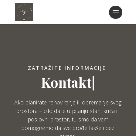
ZATRAŽITE INFORMACIJE
Kontakt
|
Ako planirate renoviranje ili opremanje svog
prostora – bilo da je u pitanju stan, kuća ili
poslovni prostor, tu smo da vam
pomognemo da sve prođe lakše i bez