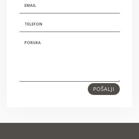
POŠALJI